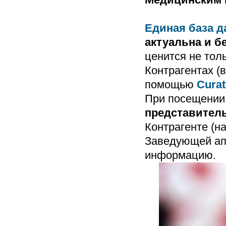
Единая база д
актуальна и б
ценится не толь
Контрагентах (в
помощью
Cura
При посещении 
представител
Контрагенте (н
Заведующей апт
информацию.