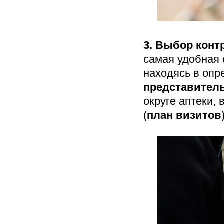
3.
Выбор контр
самая удобная 
находясь в оп
представител
округе аптеки,
(
план визитов