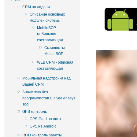
CRM на ладони
Описание основных
модулей системы
MobileSOP -
мобильная
составляющая
Скриншоты
MobileSOP
WEB CRM - офисная
составляющая
Мобильная надстройка над
Вашей CRM
Аналитика без
программистов DigSee Anasys
Tool
GPS контроль
GPS-Grad на авто
GPS на Android
RFID контроль работы