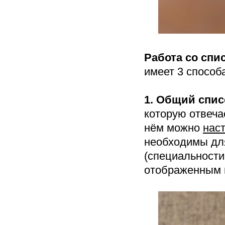
Работа со спи
имеет 3 способа
1. Общий спис
которую отвеч
нём можно
нас
необходимы дл
(специальности
отображенным 