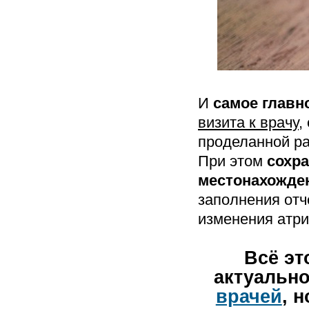
И
самое главн
визита к врачу
,
проделанной ра
При этом
сохра
местонахожде
заполнения отч
изменения атри
Всё эт
актуально
врачей
, 