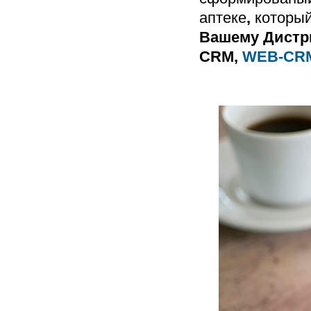
аптеке
,
который
Вашему Дистр
CRM,
WEB-CR