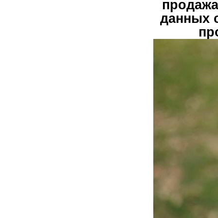
продажа
данных 
пр