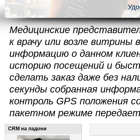
Удо
Медицинские представител
к врачу или возле витрины
информацию о данном клие
историю посещений и быст
сделать заказ даже без на
секунды собранная информ
контроль GPS положения со
пакетном режиме передаетс
CRM на ладони