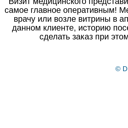
Визит медицинского представ
самое главное оперативным! Ме
врачу или возле витрины в а
данном клиенте, историю пос
сделать заказ при это
© D