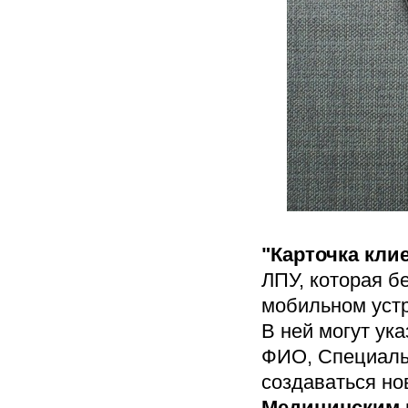
"Карточка кли
ЛПУ, которая б
мобильном устр
В ней могут ук
ФИО, Специальн
создаваться н
Медицинским 