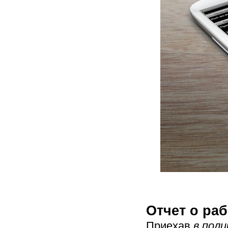
Отчет о раб
Приехав
в поли