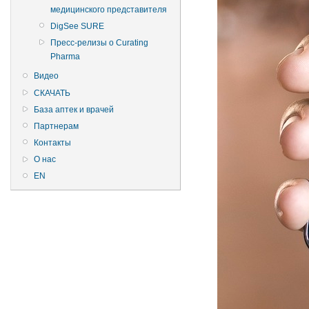
медицинского представителя
DigSee SURE
Пресс-релизы о Curating
Pharma
Видео
СКАЧАТЬ
База аптек и врачей
Партнерам
Контакты
О нас
EN