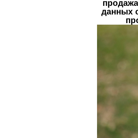
продажа
данных 
пр