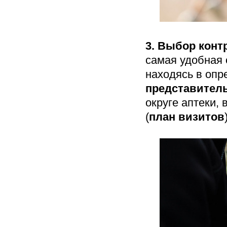
3.
Выбор контр
самая удобная 
находясь в оп
представител
округе аптеки,
(
план визитов