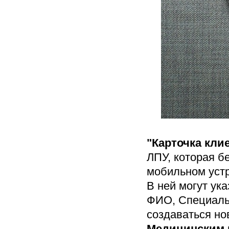
"Карточка кли
ЛПУ, которая б
мобильном устр
В ней могут ук
ФИО, Специальн
создаваться н
Медицинским 