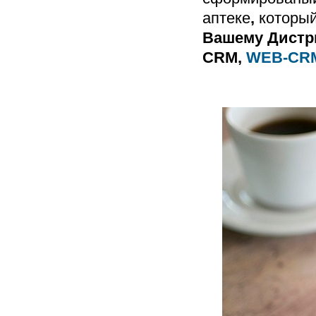
аптеке
,
который
Вашему Дистр
CRM,
WEB-CR