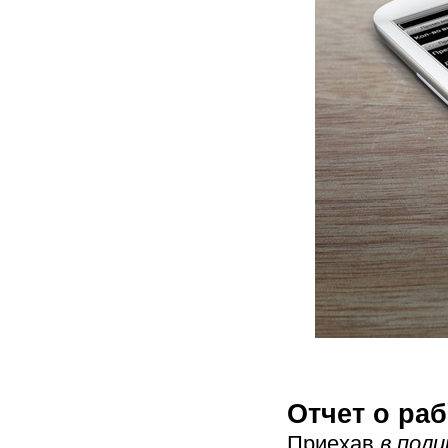
Отчет о раб
Приехав
в поли