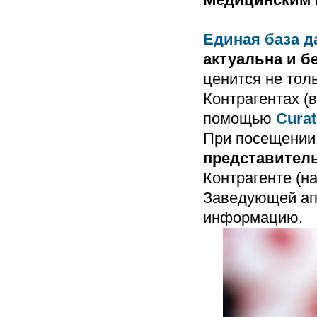
Единая база д
актуальна и б
ценится не толь
Контрагентах (в
помощью
Cura
При посещении 
представител
Контрагенте (н
Заведующей апт
информацию.