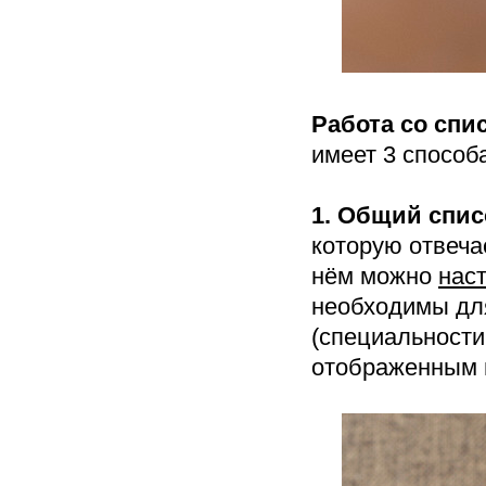
Работа со спи
имеет 3 способа
1. Общий спис
которую отвеч
нём можно
нас
необходимы дл
(специальности
отображенным 