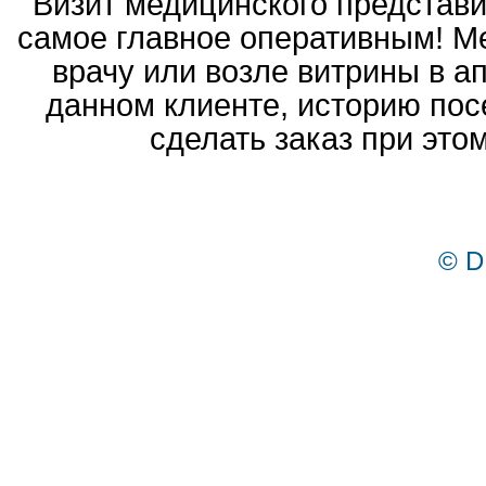
Визит медицинского представ
самое главное оперативным! Ме
врачу или возле витрины в а
данном клиенте, историю пос
сделать заказ при это
© D