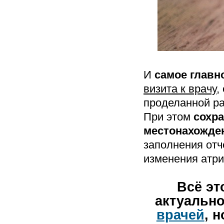
И
самое главн
визита к врачу
,
проделанной ра
При этом
сохра
местонахожде
заполнения отч
изменения атри
Всё эт
актуально
врачей
, 