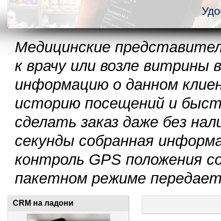
Удо
Медицинские представител
к врачу или возле витрины
информацию о данном клие
историю посещений и быст
сделать заказ даже без на
секунды собранная информ
контроль GPS положения со
пакетном режиме передаетс
CRM на ладони