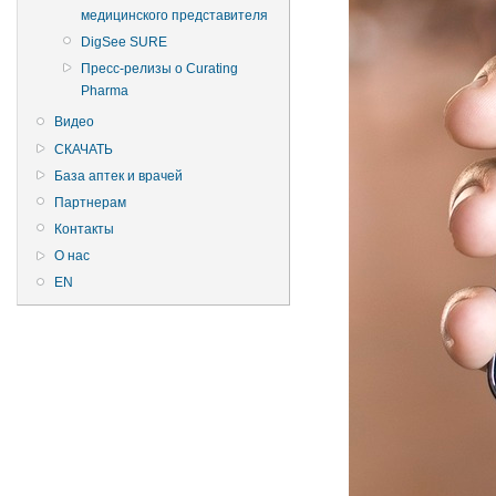
медицинского представителя
DigSee SURE
Пресс-релизы о Curating
Pharma
Видео
СКАЧАТЬ
База аптек и врачей
Партнерам
Контакты
О нас
EN