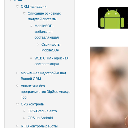
CRM на ладони
Описание основных
модулей системы
MobileSOP -
мобильная
составляющая
Скриншоты
MobileSOP
WEB CRM - офисная
составляющая
Мобильная надстройка над
Вашей CRM
Аналитика без
программистов DigSee Anasys
Tool
GPS контроль
GPS-Grad на авто
GPS на Android
RFID контроль работы