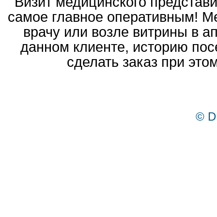
Визит медицинского представ
самое главное оперативным! Ме
врачу или возле витрины в а
данном клиенте, историю пос
сделать заказ при это
© D