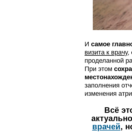
И
самое главн
визита к врачу
,
проделанной ра
При этом
сохра
местонахожде
заполнения отч
изменения атри
Всё эт
актуально
врачей
, 