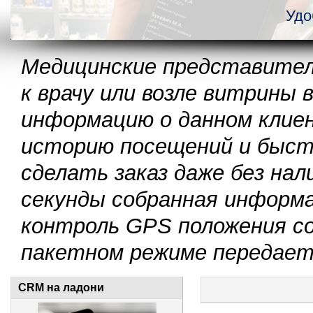
Удо
Медицинские представител
к врачу или возле витрины
информацию о данном клие
историю посещений и быст
сделать заказ даже без на
секунды собранная информ
контроль GPS положения со
пакетном режиме передаетс
CRM на ладони