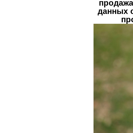
продажа
данных 
пр