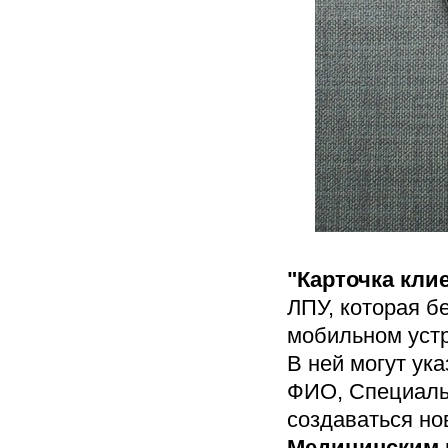
"Карточка кли
ЛПУ, которая б
мобильном устр
В ней могут ук
ФИО, Специальн
создаваться н
Медицинским 