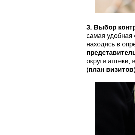
3.
Выбор контр
самая удобная 
находясь в оп
представител
округе аптеки,
(
план визитов