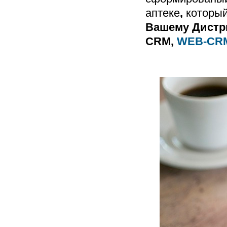
аптеке
,
который
Вашему Дистр
CRM,
WEB-CR