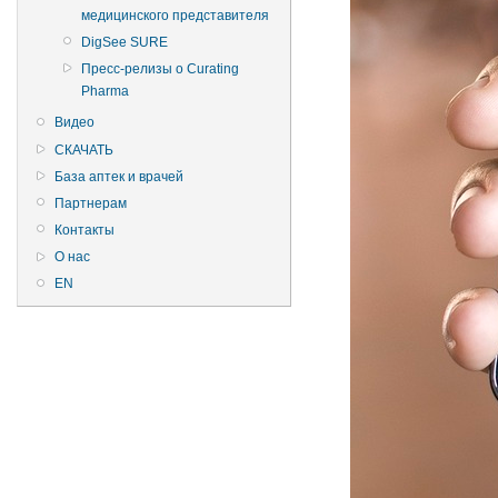
медицинского представителя
DigSee SURE
Пресс-релизы о Curating
Pharma
Видео
СКАЧАТЬ
База аптек и врачей
Партнерам
Контакты
О нас
EN