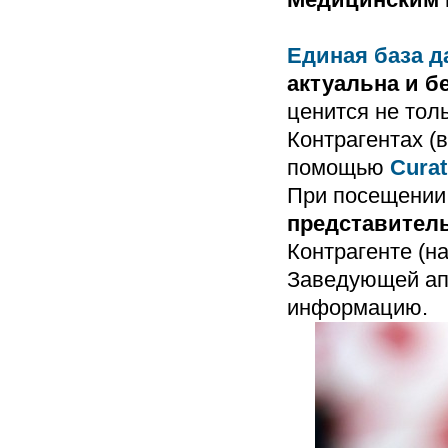
Единая база д
актуальна и б
ценится не толь
Контрагентах (в
помощью
Cura
При посещении 
представител
Контрагенте (н
Заведующей апт
информацию.