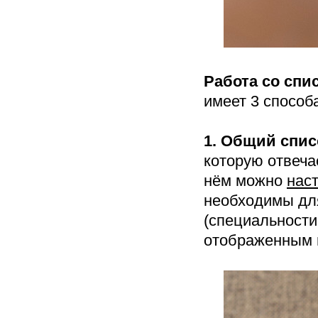
Работа со спи
имеет 3 способа
1. Общий спис
которую отвеч
нём можно
нас
необходимы дл
(специальности
отображенным 