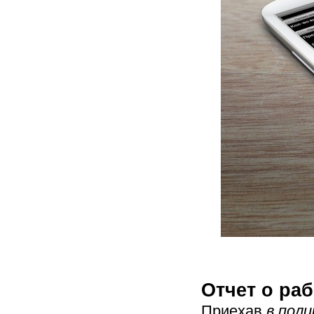
Отчет о раб
Приехав
в поли