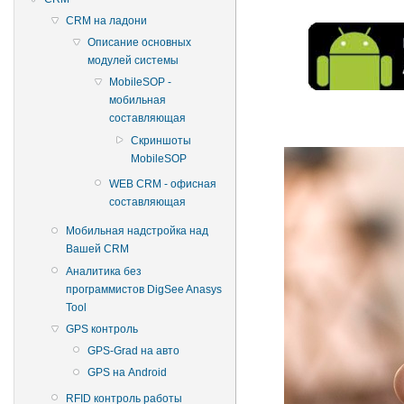
CRM на ладони
Описание основных
модулей системы
MobileSOP -
мобильная
составляющая
Скриншоты
MobileSOP
WEB CRM - офисная
составляющая
Мобильная надстройка над
Вашей CRM
Аналитика без
программистов DigSee Anasys
Tool
GPS контроль
GPS-Grad на авто
GPS на Android
RFID контроль работы